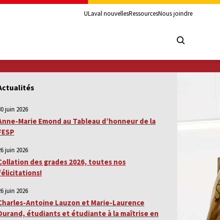
ULaval nouvelles
Ressources
Nous joindre
Actualités
30 juin 2026
Anne-Marie Emond au Tableau d’honneur de la
FESP
26 juin 2026
Collation des grades 2026, toutes nos
félicitations!
26 juin 2026
Charles-Antoine Lauzon et Marie-Laurence
Durand, étudiants et étudiante à la maîtrise en