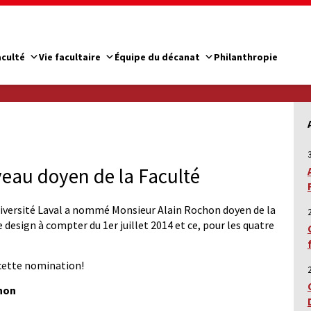
aculté
Vie facultaire
Équipe du décanat
Philanthropie
eau doyen de la Faculté
Université Laval a nommé Monsieur Alain Rochon doyen de la
 design à compter du 1er juillet 2014 et ce, pour les quatre
 cette nomination!
chon