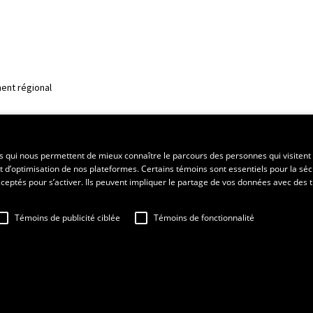
ent régional
es qui nous permettent de mieux connaître le parcours des personnes qui visitent 
t d’optimisation de nos plateformes. Certains témoins sont essentiels pour la séc
 acceptés pour s’activer. Ils peuvent impliquer le partage de vos données avec des t
Témoins de publicité ciblée
Témoins de fonctionnalité
sation
Fraude en ligne
Confidentialité
Paramétrer les témoins