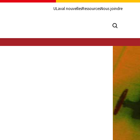
ULaval nouvelles
Ressources
Nous joindre