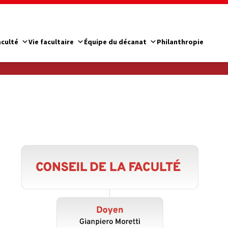
aculté
Vie facultaire
Équipe du décanat
Philanthropie
é