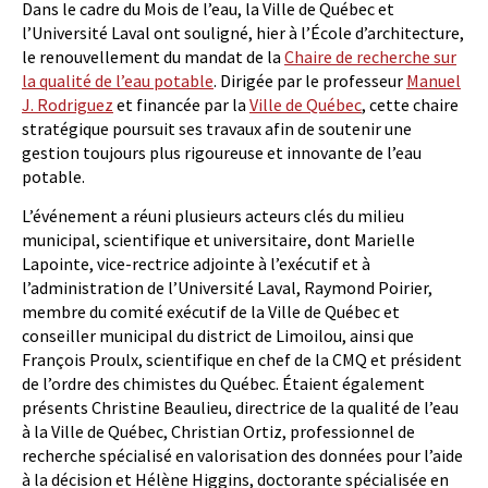
Dans le cadre du Mois de l’eau, la Ville de Québec et
l’Université Laval ont souligné, hier à l’École d’architecture,
le renouvellement du mandat de la
Chaire de recherche sur
la qualité de l’eau potable
. Dirigée par le professeur
Manuel
J. Rodriguez
et financée par la
Ville de Québec
, cette chaire
stratégique poursuit ses travaux afin de soutenir une
gestion toujours plus rigoureuse et innovante de l’eau
potable.
L’événement a réuni plusieurs acteurs clés du milieu
municipal, scientifique et universitaire, dont Marielle
Lapointe, vice-rectrice adjointe à l’exécutif et à
l’administration de l’Université Laval, Raymond Poirier,
membre du comité exécutif de la Ville de Québec et
conseiller municipal du district de Limoilou, ainsi que
François Proulx, scientifique en chef de la CMQ et président
de l’ordre des chimistes du Québec. Étaient également
présents Christine Beaulieu, directrice de la qualité de l’eau
à la Ville de Québec, Christian Ortiz, professionnel de
recherche spécialisé en valorisation des données pour l’aide
à la décision et Hélène Higgins, doctorante spécialisée en