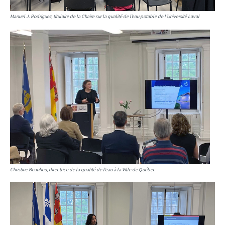
Manuel J. Rodriguez, titulaire de la Chaire sur la qualité de l’eau potable de l’Université Laval
Christine Beaulieu, directrice de la qualité de l’eau à la Ville de Québec