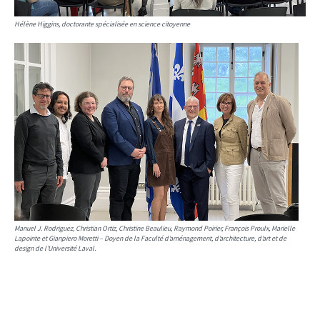
Hélène Higgins, doctorante spécialisée en science citoyenne
Manuel J. Rodriguez, Christian Ortiz, Christine Beaulieu, Raymond Poirier, François Proulx, Marielle
Lapointe et Gianpiero Moretti – Doyen de la Faculté d’aménagement, d’architecture, d’art et de
design de l’Université Laval.