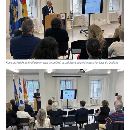
François Proulx, scientifique en chef de la CMQ et président de l’ordre des chimistes du Québec