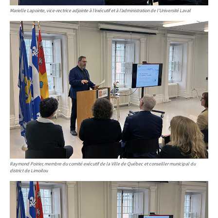
Marielle Lapointe, vice-rectrice adjointe à l’exécutif et à l’administration de l’Université Laval
Raymond Poirier, membre du comité exécutif de la Ville de Québec et conseiller municipal du
district de Limoilou