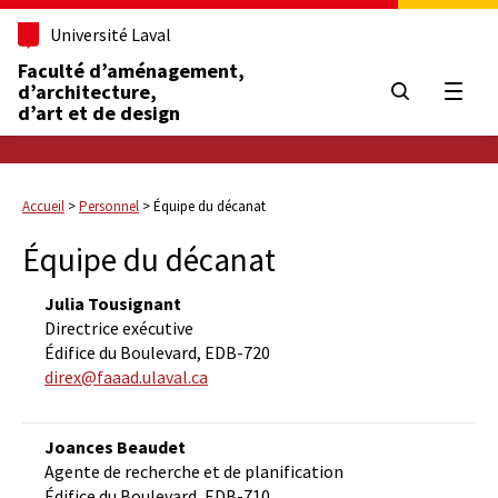
Université Laval
Faculté d’aménagement,
d’architecture,
Ouvrir
d’art et de design
Accueil
>
Personnel
>
Équipe du décanat
Équipe du décanat
Julia Tousignant
Directrice exécutive
Édifice du Boulevard, EDB-720
direx@faaad.ulaval.ca
Joances Beaudet
Agente de recherche et de planification
Édifice du Boulevard, EDB-710