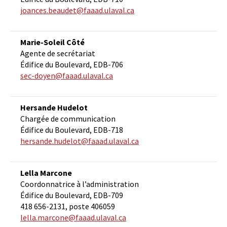
joances.beaudet@faaad.ulaval.ca
Marie-Soleil Côté
Agente de secrétariat
Édifice du Boulevard, EDB-706
sec-doyen@faaad.ulaval.ca
Hersande Hudelot
Chargée de communication
Édifice du Boulevard, EDB-718
hersande.hudelot@faaad.ulaval.ca
Lella Marcone
Coordonnatrice à l’administration
Édifice du Boulevard, EDB-709
418 656-2131, poste 406059
lella.marcone@faaad.ulaval.ca