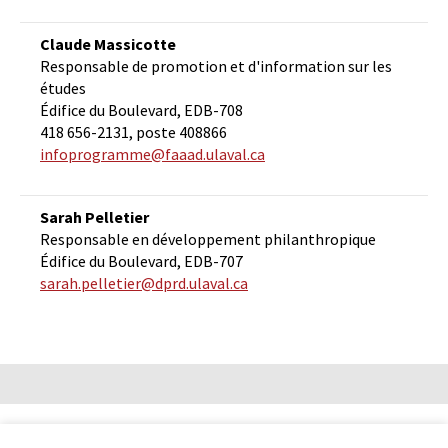
Claude Massicotte
Responsable de promotion et d'information sur les
études
Édifice du Boulevard, EDB-708
418 656-2131, poste 408866
infoprogramme@faaad.ulaval.ca
Sarah Pelletier
Responsable en développement philanthropique
Édifice du Boulevard, EDB-707
sarah.pelletier@dprd.ulaval.ca