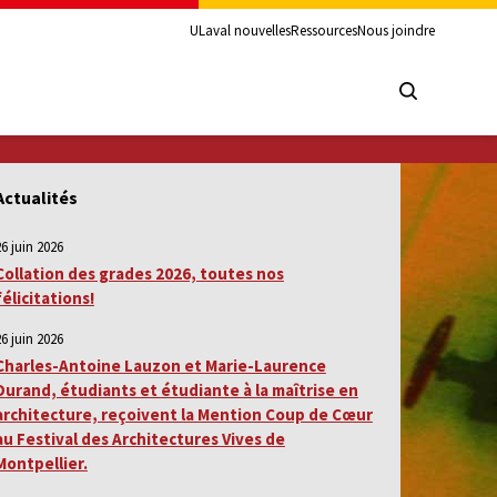
ULaval nouvelles
Ressources
Nous joindre
Actualités
26 juin 2026
Collation des grades 2026, toutes nos
félicitations!
26 juin 2026
Charles-Antoine Lauzon et Marie-Laurence
Durand, étudiants et étudiante à la maîtrise en
architecture, reçoivent la Mention Coup de Cœur
au Festival des Architectures Vives de
Montpellier.