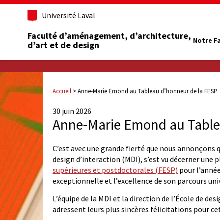
Université Laval
Faculté d’aménagement, d’architecture,
Notre F
d’art et de design
Accueil
>
Anne-Marie Emond au Tableau d’honneur de la FESP
30 juin 2026
Anne-Marie Emond au Table
C’est avec une grande fierté que nous annonçons 
design d’interaction (MDI),
s’est vu décerner une 
supérieures et postdoctorales (FESP)
pour l’année
exceptionnelle et l’excellence de son parcours univ
L’équipe de la MDI et la direction de l’École de des
adressent leurs plus sincères félicitations pour ce