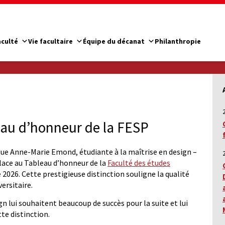
aculté
Vie facultaire
Équipe du décanat
Philanthropie
au d’honneur de la FESP
que Anne-Marie Emond, étudiante à la maîtrise en design –
place au Tableau d’honneur de la
Faculté des études
 2026. Cette prestigieuse distinction souligne la qualité
ersitaire.
ign lui souhaitent beaucoup de succès pour la suite et lui
tte distinction.