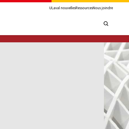
ULaval nouvelles
Ressources
Nous joindre