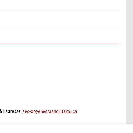
 l’adresse:
sec-doyen@faaad.ulaval.ca