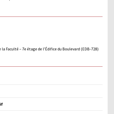
e la Faculté – 7e étage de l’Édifice du Boulevard (EDB-728)
if