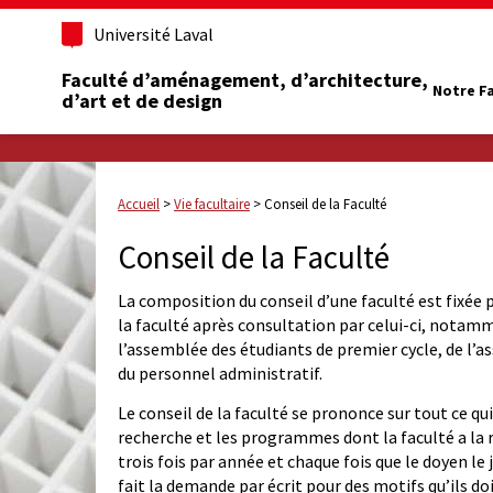
Université Laval
Faculté d’aménagement, d’architecture,
Notre F
d’art et de design
Accueil
>
Vie facultaire
>
Conseil de la Faculté
Conseil de la Faculté
La composition du conseil d’une faculté est fixée 
la faculté après consultation par celui-ci, notamm
l’assemblée des étudiants de premier cycle, de l’a
du personnel administratif.
Le conseil de la faculté se prononce sur tout ce q
recherche et les programmes dont la faculté a la r
trois fois par année et chaque fois que le doyen l
fait la demande par écrit pour des motifs qu’ils do