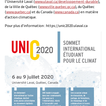
l’Université Laval (
www.ulaval.ca/developpement-­durable
),
de la Ville de Québec (
www.ville.quebec.qc.ca
), du Québec
(
www.quebec.ca
) et du Canada (
www.canada.ca
) en matière
d’action climatique.
Pour plus d’information : https://unic2020.ulaval.ca