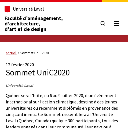
Université Laval
Faculté d’aménagement,
d’architecture,
Ouvrir
d’art et de design
Accueil
>
Sommet UniC2020
12 février 2020
Sommet UniC2020
Université Laval
Québec sera l’hôte, du 6 au 9 juillet 2020, d’un événement
international sur l’action climatique, destiné à des jeunes
universitaires ou récemment diplômés en provenance des
cinq continents. Ce Sommet rassemblera à l’Université
Laval (Québec, Canada) quelque 300 participants, tous des
leaders engagés dans leur communauté, leur pays ou à