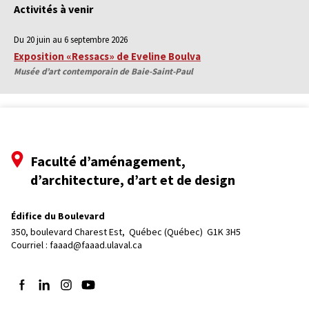
Activités à venir
Du 20 juin au 6 septembre 2026
Exposition «Ressacs» de Eveline Boulva
Musée d’art contemporain de Baie-Saint-Paul
Faculté d’aménagement,
d’architecture, d’art et de design
Édifice du Boulevard
350, boulevard Charest Est, 
Québec (Québec)  G1K 3H5
Courriel :
faaad@faaad.ulaval.ca
Suivez-nous sur Facebook
Suivez-nous sur LinkedIn
Suivez-nous sur Instagram
Suivez-nous sur YouTube