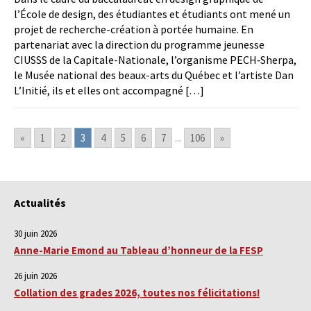
l’École de design, des étudiantes et étudiants ont mené un
projet de recherche-création à portée humaine. En
partenariat avec la direction du programme jeunesse
CIUSSS de la Capitale-Nationale, l’organisme PECH‑Sherpa,
le Musée national des beaux-arts du Québec et l’artiste Dan
L’Initié, ils et elles ont accompagné […]
«
1
2
3
4
5
6
7
...
106
»
Actualités
30 juin 2026
Anne-Marie Emond au Tableau d’honneur de la FESP
26 juin 2026
Collation des grades 2026, toutes nos félicitations!