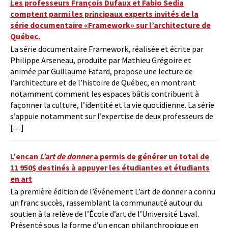
Les professeurs François Dufaux et Fabio Sedia
comptent parmi les principaux experts invités de la
série documentaire «Framework» sur l’architecture de
Québec.
La série documentaire Framework, réalisée et écrite par
Philippe Arseneau, produite par Mathieu Grégoire et
animée par Guillaume Fafard, propose une lecture de
l’architecture et de l’histoire de Québec, en montrant
notamment comment les espaces bâtis contribuent à
façonner la culture, l’identité et la vie quotidienne. La série
s’appuie notamment sur l’expertise de deux professeurs de
[…]
L’encan
L’art de donner
a permis de générer un total de
11 950$ destinés à appuyer les étudiantes et étudiants
en art
La première édition de l’événement L’art de donner a connu
un franc succès, rassemblant la communauté autour du
soutien à la relève de l’École d’art de l’Université Laval.
Présenté sous la forme d’un encan philanthropique en