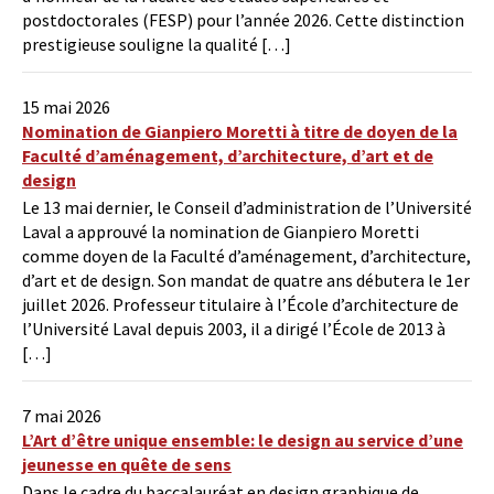
postdoctorales (FESP) pour l’année 2026. Cette distinction
prestigieuse souligne la qualité […]
15 mai 2026
Nomination de Gianpiero Moretti à titre de doyen de la
Faculté d’aménagement, d’architecture, d’art et de
design
Le 13 mai dernier, le Conseil d’administration de l’Université
Laval a approuvé la nomination de Gianpiero Moretti
comme doyen de la Faculté d’aménagement, d’architecture,
d’art et de design. Son mandat de quatre ans débutera le 1er
juillet 2026. Professeur titulaire à l’École d’architecture de
l’Université Laval depuis 2003, il a dirigé l’École de 2013 à
[…]
7 mai 2026
L’Art d’être unique ensemble: le design au service d’une
jeunesse en quête de sens
Dans le cadre du baccalauréat en design graphique de