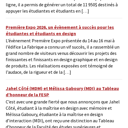
ligne, il a permis de générer un total de 11 950$ destinés à
appuyer les étudiantes et étudiants en […]
Première Expo 2026, un évènement à succès pour les
étudiantes et étudiants en design
L’évènement Première Expo présentée du 14 au 16 mai à
l’édifice La Fabrique a connu un vif succès, il a rassemblé un
grand nombre de visiteurs venus découvrir les projets des
finissantes et finissants en design graphique et en design
de produits. Les réalisations exposées ont témoigné de
l’audace, de la rigueur et de la […]
Jahel Côté (MDM) et Mélissa Gaboury (MDI) au Tableau
d’honneur de la FESP
C’est avec une grande fierté que nous annonçons que Jahel
Côté, étudiant à la maîtrise en design avec mémoire et
Mélissa Gaboury, étudiante à la maîtrise en design
d’interaction (MDI), ont reçu une distinction au Tableau
d’honneur de la Faculté des études supérieures et