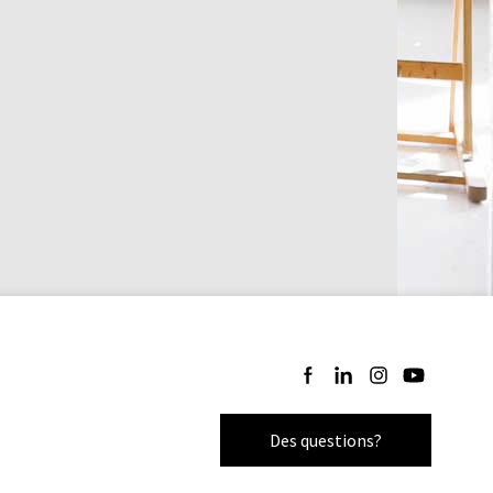
Suivez-nous sur Facebook
Suivez-nous sur LinkedI
Suivez-nous sur I
Suivez-nous 
Des questions?