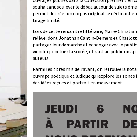
ouvrages publiés dans la collection prennent en c
souhaitant soulever le débat autour de sujets émer
permet de créer un corpus original se déclinant en p
tirage limité.
Lors de cette rencontre littéraire, Marie-Christi
relève, dont Jonathan Cantin-Demers et Charlott
partager leur démarche et échanger avec le public
viendra ponctuer la soirée, offrant au public un ap
auteurs.
Parmi les titres mis de l’avant, on retrouvera no
ouvrage poétique et ludique qui explore les zones 
des idées reçues et portrait en mouvement.