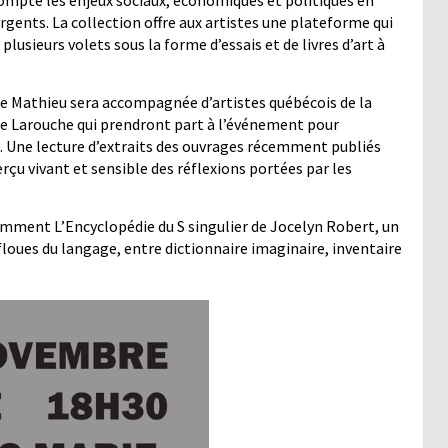
ompte les enjeux sociaux, économiques et politiques en
gents. La collection offre aux artistes une plateforme qui
lusieurs volets sous la forme d’essais et de livres d’art à
ane Mathieu sera accompagnée d’artistes québécois de la
e Larouche qui prendront part à l’événement pour
. Une lecture d’extraits des ouvrages récemment publiés
erçu vivant et sensible des réflexions portées par les
tamment L’Encyclopédie du S singulier de Jocelyn Robert, un
floues du langage, entre dictionnaire imaginaire, inventaire