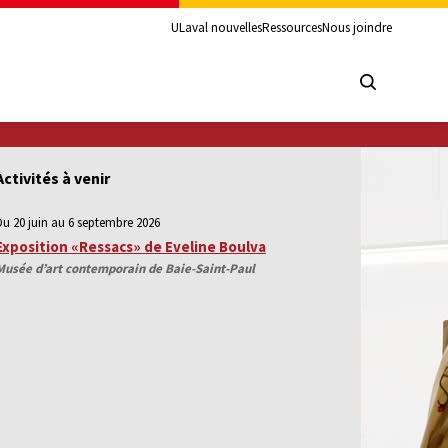
ULaval nouvelles
Ressources
Nous joindre
Activités à venir
Du 20 juin au 6 septembre 2026
Exposition «Ressacs» de Eveline Boulva
Musée d’art contemporain de Baie-Saint-Paul