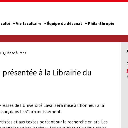
aculté
Vie facultaire
Équipe du décanat
Philanthropie
du Québec à Paris
 présentée à la Librairie du
esses de l’Université Laval sera mise à l’honneur à la
ussac, dans le 5ᵉ arrondissement.
tistes et aux textes portant sur la recherche en art. Les