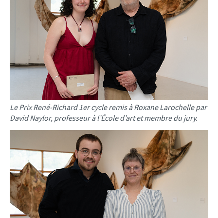
Le Prix René-Richard 1er cycle remis à Roxane Larochelle par
David Naylor, professeur à l’École d’art et membre du jury.