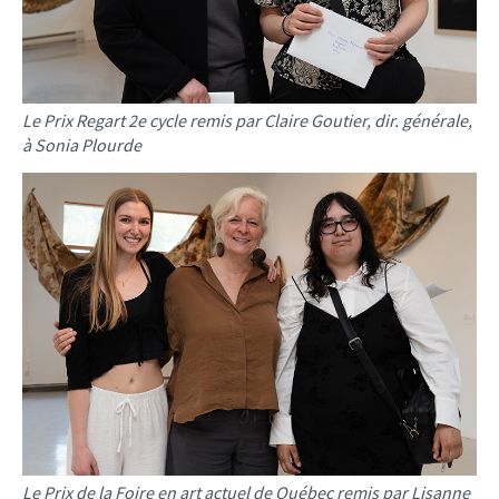
Le Prix Regart 2e cycle remis par Claire Goutier, dir. générale,
à Sonia Plourde
Le Prix de la Foire en art actuel de Québec remis par Lisanne