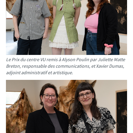
Le Prix du centre VU remis à Alyson Poulin par Juliette Matte
Breton, responsable des communications, et Xavier Dumas,
adjoint administratif et artistique.