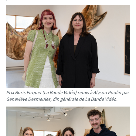
Prix Boris Firquet (La Bande Vidéo) remis à Alyson Poulin par
Geneviève Desmeules, dir. générale de La Bande Vidéo.