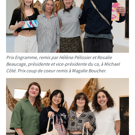
Prix Engramme, remis par Hélène Pélissier et Rosalie
Beaucage, présidente et vice-présidente du ca, à Michael
Côté. Prix coup de coeur remis à Magalie Boucher.