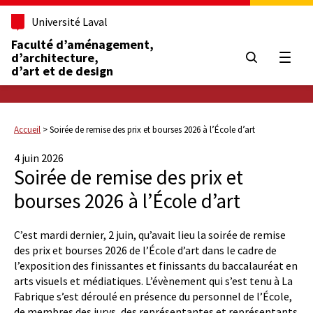
Université Laval
Faculté d’aménagement,
d’architecture,
Ouvrir
d’art et de design
Accueil
>
Soirée de remise des prix et bourses 2026 à l’École d’art
4 juin 2026
Soirée de remise des prix et
bourses 2026 à l’École d’art
C’est mardi dernier, 2 juin, qu’avait lieu la soirée de remise
des prix et bourses 2026 de l’École d’art dans le cadre de
l’exposition des finissantes et finissants du baccalauréat en
arts visuels et médiatiques. L’évènement qui s’est tenu à La
Fabrique s’est déroulé en présence du personnel de l’École,
de membres des jurys, des représentantes et représentants