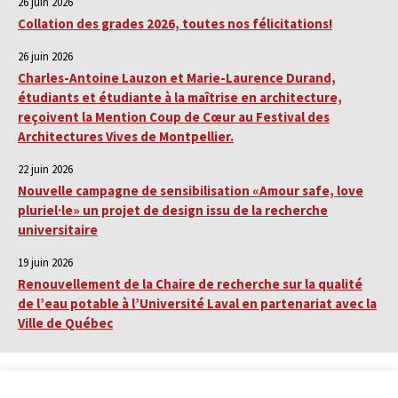
26 juin 2026
Collation des grades 2026, toutes nos félicitations!
26 juin 2026
Charles-Antoine Lauzon et Marie-Laurence Durand,
étudiants et étudiante à la maîtrise en architecture,
reçoivent la Mention Coup de Cœur au Festival des
Architectures Vives de Montpellier.
22 juin 2026
Nouvelle campagne de sensibilisation «Amour safe, love
pluriel·le» un projet de design issu de la recherche
universitaire
19 juin 2026
Renouvellement de la Chaire de recherche sur la qualité
de l’eau potable à l’Université Laval en partenariat avec la
Ville de Québec