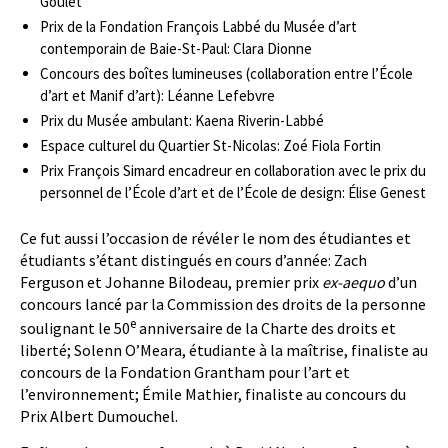
Goulet
Prix de la Fondation François Labbé du Musée d’art
contemporain de Baie-St-Paul: Clara Dionne
Concours des boîtes lumineuses (collaboration entre l’École
d’art et Manif d’art): Léanne Lefebvre
Prix du Musée ambulant: Kaena Riverin-Labbé
Espace culturel du Quartier St-Nicolas: Zoé Fiola Fortin
Prix François Simard encadreur en collaboration avec le prix du
personnel de l’École d’art et de l’École de design: Élise Genest
Ce fut aussi l’occasion de révéler le nom des étudiantes et
étudiants s’étant distingués en cours d’année: Zach
Ferguson et Johanne Bilodeau, premier prix
ex-aequo
d’un
concours lancé par la Commission des droits de la personne
e
soulignant le 50
anniversaire de la Charte des droits et
liberté; Solenn O’Meara, étudiante à la maîtrise, finaliste au
concours de la Fondation Grantham pour l’art et
l’environnement; Émile Mathier, finaliste au concours du
Prix Albert Dumouchel.