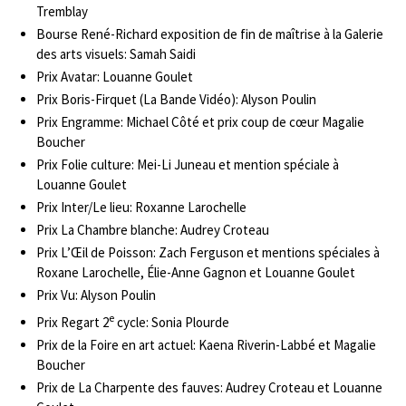
Tremblay
Bourse René-Richard exposition de fin de maîtrise à la Galerie
des arts visuels: Samah Saidi
Prix Avatar: Louanne Goulet
Prix Boris-Firquet (La Bande Vidéo): Alyson Poulin
Prix Engramme: Michael Côté et prix coup de cœur Magalie
Boucher
Prix Folie culture: Mei-Li Juneau et mention spéciale à
Louanne Goulet
Prix Inter/Le lieu: Roxanne Larochelle
Prix La Chambre blanche: Audrey Croteau
Prix L’Œil de Poisson: Zach Ferguson et mentions spéciales à
Roxane Larochelle, Élie-Anne Gagnon et Louanne Goulet
Prix Vu: Alyson Poulin
e
Prix Regart 2
cycle: Sonia Plourde
Prix de la Foire en art actuel: Kaena Riverin-Labbé et Magalie
Boucher
Prix de La Charpente des fauves: Audrey Croteau et Louanne