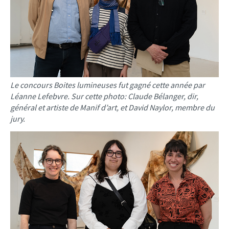
Le concours Boites lumineuses fut gagné cette année par
Léanne Lefebvre. Sur cette photo: Claude Bélanger, dir,
général et artiste de Manif d’art, et David Naylor, membre du
jury.