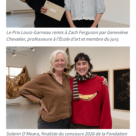
Le Prix Louis-Garneau remis à Zach Ferguson par Geneviève
Chevalier, professeure à l’École d’art et membre du jury.
Solenn O’Meara, finaliste du concours 2026 de la Fondation