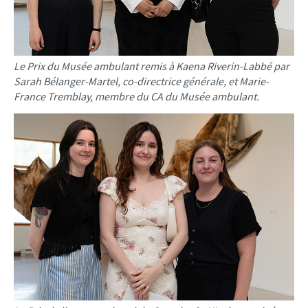
Le Prix du Musée ambulant remis à Kaena Riverin-Labbé par
Sarah Bélanger-Martel, co-directrice générale, et Marie-
France Tremblay, membre du CA du Musée ambulant.