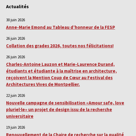
Actualités
30 juin 2026
Anne-Marie Emond au Tableau d’honneur de la FESP
26 juin 2026
Collation des grades 2026, toutes nos félicitations!
26 juin 2026
Charles-Antoine Lauzon et Marie-Laurence Durand,
étudiants et étudiante à la maîtrise en architecture,
reçoivent la Mention Coup de Cœur au Festival des
Architectures Vives de Montpellier.
22 juin 2026
Nouvelle campagne de sensibilisation «Amour safe, love
pluriel·le» un projet de design issu de la recherche
universitaire
19 juin 2026
Renouvellement de la Chaire de recherche sur la qualité