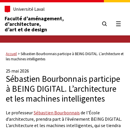
Université Laval
Faculté d’aménagement,
d’architecture,
Ouvrir
d’art et de design
Accueil
>
Sébastien Bourbonnais participe à BEING DIGITAL. L’architecture et
les machines intelligentes
25 mai 2026
Sébastien Bourbonnais participe
à BEING DIGITAL. L’architecture
et les machines intelligentes
Le professeur
Sébastien Bourbonnais
de l’École
d’architecture, prendra part à l’événement BEING DIGITAL.
L’architecture et les machines intelligentes, qui se tiendra