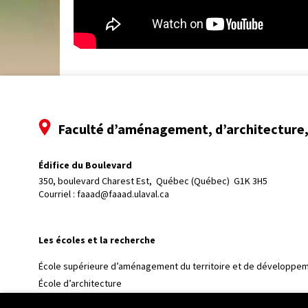
Faculté d’aménagement, d’architecture, 
Édifice du Boulevard
350, boulevard Charest Est, 
Québec (Québec)  G1K 3H5
Courriel :
faaad@faaad.ulaval.ca
Les écoles et la recherche
École supérieure d’aménagement du territoire et de développem
École d’architecture
École d’art