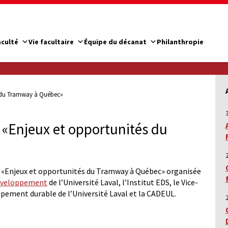
aculté
Vie facultaire
Équipe du décanat
Philanthropie
s du Tramway à Québec»
e «Enjeux et opportunités du
ce «Enjeux et opportunités du Tramway à Québec» organisée
développement
de l’Université Laval, l’Institut EDS, le Vice-
ppement durable de l’Université Laval et la CADEUL.