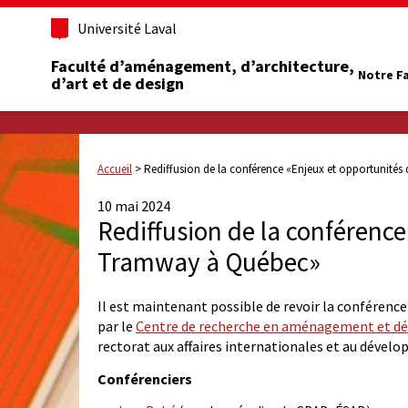
Université Laval
Faculté d’aménagement, d’architecture,
Notre F
d’art et de design
Accueil
>
Rediffusion de la conférence «Enjeux et opportunité
10 mai 2024
Rediffusion de la conférenc
Tramway à Québec»
Il est maintenant possible de revoir la conféren
par le
Centre de recherche en aménagement et 
rectorat aux affaires internationales et au dévelo
Conférenciers