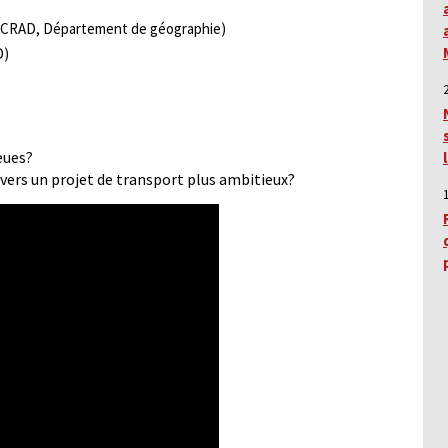
 CRAD, Département de géographie)
D)
eues?
 vers un projet de transport plus ambitieux?