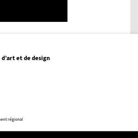
d’art et de design
ent régional