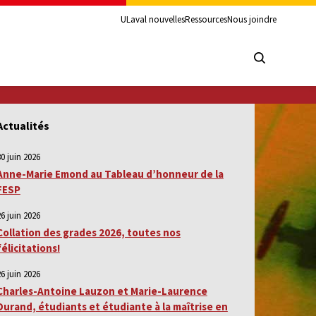
ULaval nouvelles
Ressources
Nous joindre
Actualités
30 juin 2026
Anne-Marie Emond au Tableau d’honneur de la
FESP
26 juin 2026
Collation des grades 2026, toutes nos
félicitations!
26 juin 2026
Charles-Antoine Lauzon et Marie-Laurence
Durand, étudiants et étudiante à la maîtrise en