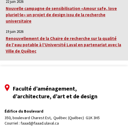
22 juin 2026
Nouvelle campagne de sensibilisation «Amour safe, love
pluriel·le» un projet de design issu de la recherche
universitaire
19 juin 2026
Renouvellement de la Chaire de recherche sur la qualité
de l’eau potable à l’Université Laval en partenariat avec la
Ville de Québec
Faculté d’aménagement,
d’architecture, d’art et de design
Édifice du Boulevard
350, boulevard Charest Est, 
Québec (Québec)  G1K 3H5
Courriel :
faaad@faaad.ulaval.ca