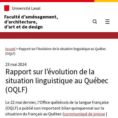
Université Laval
Faculté d’aménagement,
d’architecture,
Ouvrir
d’art et de design
Accueil
>
Rapport sur l’évolution de la situation linguistique au Québec
(OQLF)
23 mai 2024
Rapport sur l’évolution de la
situation linguistique au Québec
(OQLF)
Le 22 mai dernier, l’Office québécois de la langue française
(OQLF) a publié son important bilan quinquennal sur la
situation du français au Québec (
communiqué de presse
|