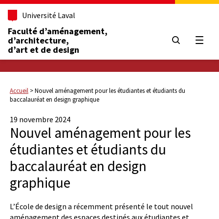
Université Laval
Faculté d’aménagement,
d’architecture,
Ouvrir
d’art et de design
Accueil
>
Nouvel aménagement pour les étudiantes et étudiants du
baccalauréat en design graphique
19 novembre 2024
Nouvel aménagement pour les
étudiantes et étudiants du
baccalauréat en design
graphique
L’École de design a récemment présenté le tout nouvel
aménagement des espaces destinés aux étudiantes et