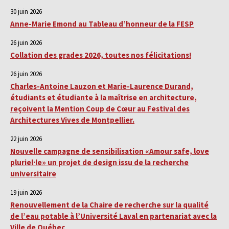
30 juin 2026
Anne-Marie Emond au Tableau d’honneur de la FESP
26 juin 2026
Collation des grades 2026, toutes nos félicitations!
26 juin 2026
Charles-Antoine Lauzon et Marie-Laurence Durand,
étudiants et étudiante à la maîtrise en architecture,
reçoivent la Mention Coup de Cœur au Festival des
Architectures Vives de Montpellier.
22 juin 2026
Nouvelle campagne de sensibilisation «Amour safe, love
pluriel·le» un projet de design issu de la recherche
universitaire
19 juin 2026
Renouvellement de la Chaire de recherche sur la qualité
de l’eau potable à l’Université Laval en partenariat avec la
Ville de Québec