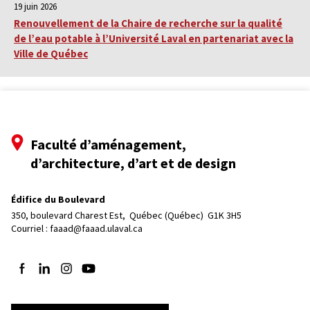
19 juin 2026
Renouvellement de la Chaire de recherche sur la qualité
de l’eau potable à l’Université Laval en partenariat avec la
Ville de Québec
Faculté d’aménagement,
d’architecture, d’art et de design
Édifice du Boulevard
350, boulevard Charest Est, 
Québec (Québec)  G1K 3H5
Courriel :
faaad@faaad.ulaval.ca
Suivez-nous sur Facebook
Suivez-nous sur LinkedIn
Suivez-nous sur Instagram
Suivez-nous sur YouTube