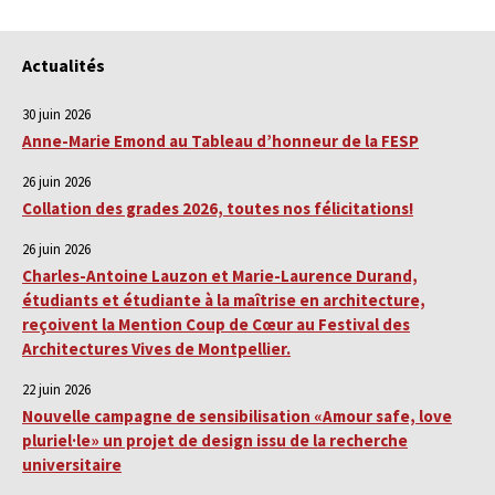
Actualités
30 juin 2026
Anne-Marie Emond au Tableau d’honneur de la FESP
26 juin 2026
Collation des grades 2026, toutes nos félicitations!
26 juin 2026
Charles-Antoine Lauzon et Marie-Laurence Durand,
étudiants et étudiante à la maîtrise en architecture,
reçoivent la Mention Coup de Cœur au Festival des
Architectures Vives de Montpellier.
22 juin 2026
Nouvelle campagne de sensibilisation «Amour safe, love
pluriel·le» un projet de design issu de la recherche
universitaire