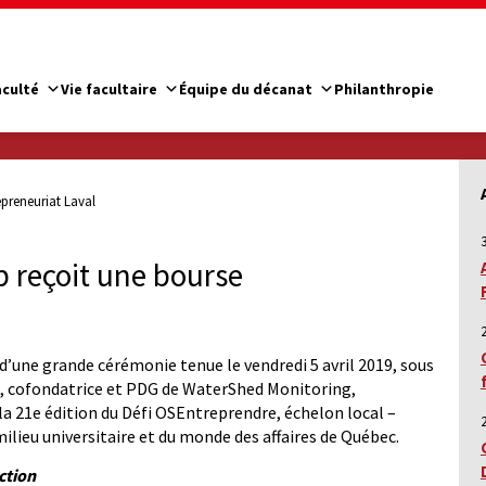
aculté
Vie facultaire
Équipe du décanat
Philanthropie
epreneuriat Laval
Up reçoit une bourse
rs d’une grande cérémonie tenue le vendredi 5 avril 2019, sous
, cofondatrice et PDG de WaterShed Monitoring,
 la 21e édition du Défi OSEntreprendre, échelon local –
ilieu universitaire et du monde des affaires de Québec.
ction