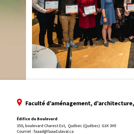
Faculté d’aménagement, d’architecture, 
Édifice du Boulevard
350, boulevard Charest Est, 
Québec (Québec)  G1K 3H5
Courriel :
faaad@faaad.ulaval.ca