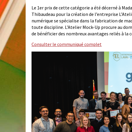
Le 1er prix de cette catégorie a été décerné à Ma
Thibaudeau pour la création de l’entreprise L’Atel
numérique se spécialise dans la fabrication de maq
toute discipline. L’Atelier Mock-Up procure au doma
de bénéficier des nombreux avantages reliés à la 
Consulter le communiqué complet