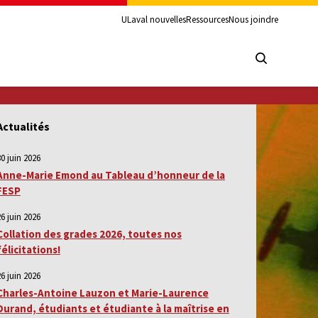
ULaval nouvelles
Ressources
Nous joindre
Actualités
30 juin 2026
Anne-Marie Emond au Tableau d’honneur de la
FESP
26 juin 2026
Collation des grades 2026, toutes nos
félicitations!
26 juin 2026
Charles-Antoine Lauzon et Marie-Laurence
Durand, étudiants et étudiante à la maîtrise en