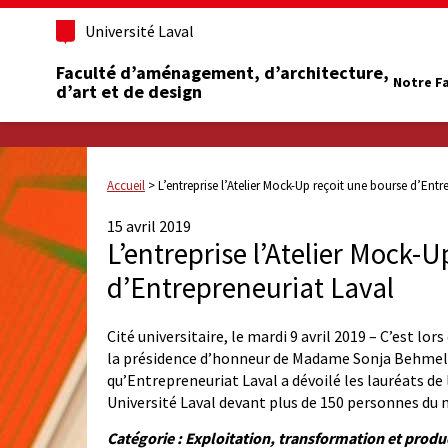
Université Laval
Faculté d’aménagement, d’architecture,
Notre F
d’art et de design
Accueil
>
L’entreprise l’Atelier Mock-Up reçoit une bourse d’Entr
15 avril 2019
L’entreprise l’Atelier Mock-
d’Entrepreneuriat Laval
Cité universitaire, le mardi 9 avril 2019 – C’est lo
la présidence d’honneur de Madame Sonja Behmel
qu’Entrepreneuriat Laval a dévoilé les lauréats de
Université Laval devant plus de 150 personnes du m
Catégorie : Exploitation, transformation et produ