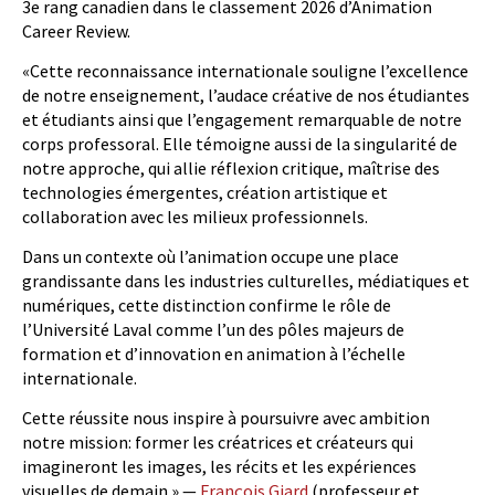
3e rang canadien dans le classement 2026 d’Animation
Career Review.
«Cette reconnaissance internationale souligne l’excellence
de notre enseignement, l’audace créative de nos étudiantes
et étudiants ainsi que l’engagement remarquable de notre
corps professoral. Elle témoigne aussi de la singularité de
notre approche, qui allie réflexion critique, maîtrise des
technologies émergentes, création artistique et
collaboration avec les milieux professionnels.
Dans un contexte où l’animation occupe une place
grandissante dans les industries culturelles, médiatiques et
numériques, cette distinction confirme le rôle de
l’Université Laval comme l’un des pôles majeurs de
formation et d’innovation en animation à l’échelle
internationale.
Cette réussite nous inspire à poursuivre avec ambition
notre mission: former les créatrices et créateurs qui
imagineront les images, les récits et les expériences
visuelles de demain.» —
François Giard
(professeur et