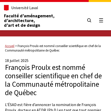
Université Laval
Faculté d’aménagement,
d’architecture,
Ouvrir
d’art et de design
Accueil
>
François Proulx est nommé conseiller scientifique en chef de la
Communauté métropolitaine de Québec
18 juillet 2025
François Proulx est nommé
conseiller scientifique en chef de
la Communauté métropolitaine
de Québec
L’ÉSAD est fière d’annoncer la nomination de François
Proulx, docteur en ATDR (Ph.D.) en tant que tout premier