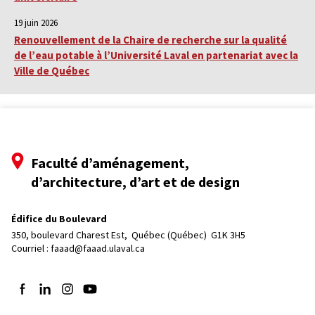
19 juin 2026
Renouvellement de la Chaire de recherche sur la qualité
de l’eau potable à l’Université Laval en partenariat avec la
Ville de Québec
Faculté d’aménagement,
d’architecture, d’art et de design
Édifice du Boulevard
350, boulevard Charest Est, 
Québec (Québec)  G1K 3H5
Courriel :
faaad@faaad.ulaval.ca
Suivez-nous sur Facebook
Suivez-nous sur LinkedIn
Suivez-nous sur Instagram
Suivez-nous sur YouTube