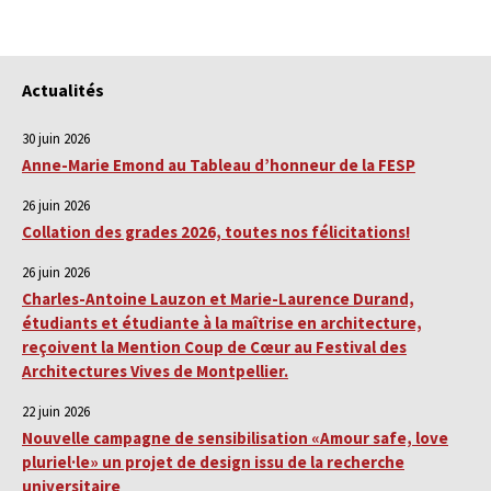
Actualités
30 juin 2026
Anne-Marie Emond au Tableau d’honneur de la FESP
26 juin 2026
Collation des grades 2026, toutes nos félicitations!
26 juin 2026
Charles-Antoine Lauzon et Marie-Laurence Durand,
étudiants et étudiante à la maîtrise en architecture,
reçoivent la Mention Coup de Cœur au Festival des
Architectures Vives de Montpellier.
22 juin 2026
Nouvelle campagne de sensibilisation «Amour safe, love
pluriel·le» un projet de design issu de la recherche
universitaire