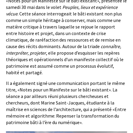
«Notes pour un Manifeste sur le bâti existant», présentée le
samedi 30 mai dans le volet
Peuples, lieux et expérience
vécue
. Cette séance interrogeait le bâti existant non plus
comme un simple héritage à conserver, mais comme une
matière critique à travers laquelle se rejoue le rapport
entre histoire et projet, dans un contexte de crise
climatique, de raréfaction des ressources et de remise en
cause des récits dominants. Autour de la triade
connaître,
interpréter, projeter
, elle propose d’esquisser les repères
théoriques et opérationnels d’un manifeste collectif où le
patrimoine est assumé comme un processus évolutif,
habité et partagé.
Il a également signé une communication portant le même
titre, «Notes pour un Manifeste sur le bâti existant». La
séance a par ailleurs réuni plusieurs chercheuses et
chercheurs, dont Marine Saint-Jacques, étudiante à la
maîtrise en sciences de l’architecture, qui a présenté «Entre
mémoire et algorithme: Repenser la transformation du
patrimoine bâti à l’ère du numérique».