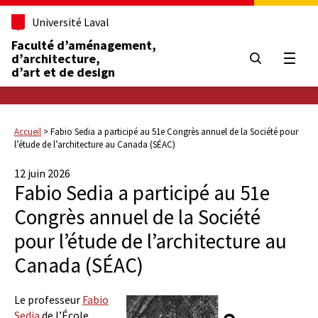
Université Laval
Faculté d’aménagement,
d’architecture,
Ouvrir
d’art et de design
Accueil
>
Fabio Sedia a participé au 51e Congrès annuel de la Société pour
l’étude de l’architecture au Canada (SÉAC)
12 juin 2026
Fabio Sedia a participé au 51e
Congrès annuel de la Société
pour l’étude de l’architecture au
Canada (SÉAC)
Le professeur
Fabio
Sedia
de l’École