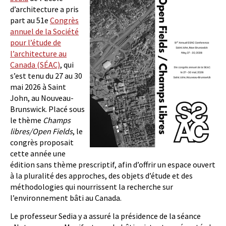
d’architecture a pris
part au 51e
Congrès
annuel de la Société
pour l’étude de
l’architecture au
Canada (SÉAC)
, qui
s’est tenu du 27 au 30
mai 2026 à Saint
John, au Nouveau-
Brunswick. Placé sous
le thème
Champs
libres/Open Fields
, le
congrès proposait
cette année une
édition sans thème prescriptif, afin d’offrir un espace ouvert
à la pluralité des approches, des objets d’étude et des
méthodologies qui nourrissent la recherche sur
l’environnement bâti au Canada.
Le professeur Sedia y a assuré la présidence de la séance