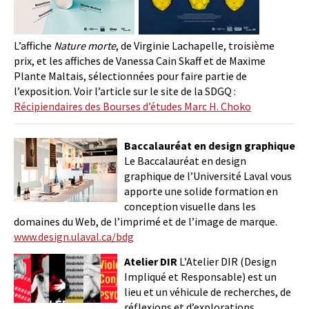
L’affiche
Nature morte
, de Virginie Lachapelle, troisième
prix, et les affiches de Vanessa Cain Skaff et de Maxime
Plante Maltais, sélectionnées pour faire partie de
l’exposition. Voir l’article sur le site de la SDGQ :
Récipiendaires des Bourses d’études Marc H. Choko
Baccalauréat en design graphique
Le Baccalauréat en design
graphique de l’Université Laval vous
apporte une solide formation en
conception visuelle dans les
domaines du Web, de l’imprimé et de l’image de marque.
www.design.ulaval.ca/bdg
Atelier DIR
L’Atelier DIR (Design
Impliqué et Responsable) est un
lieu et un véhicule de recherches, de
réflexions et d’explorations