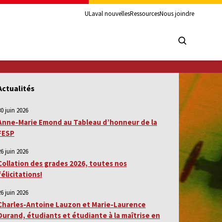
ULaval nouvelles
Ressources
Nous joindre
Actualités
30 juin 2026
Anne-Marie Emond au Tableau d’honneur de la
FESP
26 juin 2026
Collation des grades 2026, toutes nos
félicitations!
26 juin 2026
Charles-Antoine Lauzon et Marie-Laurence
Durand, étudiants et étudiante à la maîtrise en