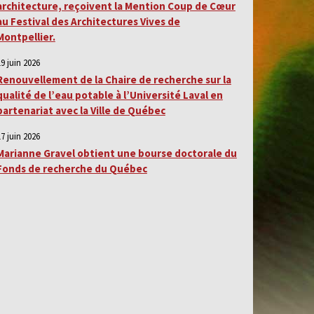
architecture, reçoivent la Mention Coup de Cœur
au Festival des Architectures Vives de
Montpellier.
19 juin 2026
Renouvellement de la Chaire de recherche sur la
qualité de l’eau potable à l’Université Laval en
partenariat avec la Ville de Québec
17 juin 2026
Marianne Gravel obtient une bourse doctorale du
Fonds de recherche du Québec