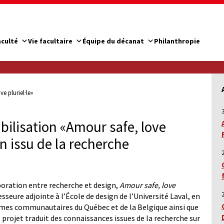
aculté
Vie facultaire
Équipe du décanat
Philanthropie
e pluriel·le»
ilisation «Amour safe, love
gn issu de la recherche
boration entre recherche et design,
Amour safe, love
esseure adjointe à l’École de design de l’Université Laval, en
nismes communautaires du Québec et de la Belgique ainsi que
 projet traduit des connaissances issues de la recherche sur